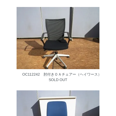
OC112242 肘付きＯＡチェアー（ヘイワース）
SOLD OUT