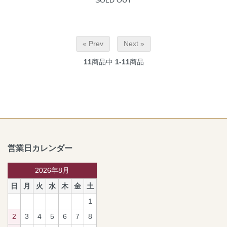
SOLD OUT
« Prev
Next »
11
商品中
1-11
商品
営業日カレンダー
2026年8月
日
月
火
水
木
金
土
1
2
3
4
5
6
7
8