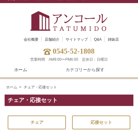
会社概要
店舗紹介
サイトマップ
Q&A
姉妹店
0545-52-1808
営業時間 AM9:00〜PM6:00
定休日：日曜日
ホーム
カテゴリーから探す
ホーム
>
チェア・応接セット
チェア・応接セット
チェア
応接セット