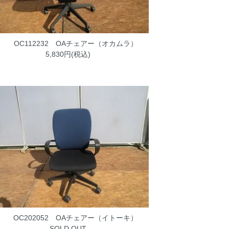
OC112232 OAチェアー（オカムラ）
5,830円(税込)
OC202052 OAチェアー（イトーキ）
SOLD OUT