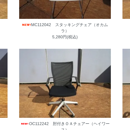
MC112042 スタッキングチェア（オカム
ラ）
5,280円(税込)
）
OC112242 肘付きＯＡチェアー（ヘイワー
ス）