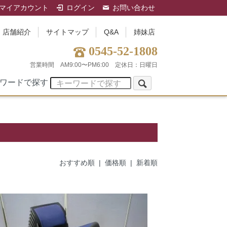
マイアカウント
ログイン
お問い合わせ
店舗紹介
サイトマップ
Q&A
姉妹店
0545-52-1808
営業時間 AM9:00〜PM6:00
定休日：日曜日
ワードで探す
おすすめ順
| 価格順 |
新着順