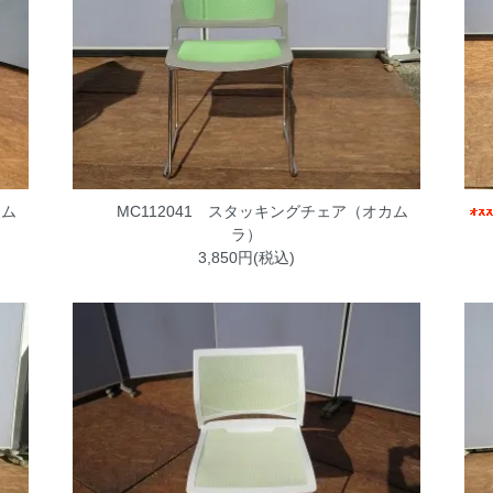
カム
MC112041 スタッキングチェア（オカム
ラ）
3,850円(税込)