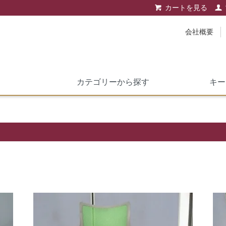
カートを見る
会社概要
キー
カテゴリーから探す