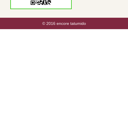
© 2016 encore tatumido