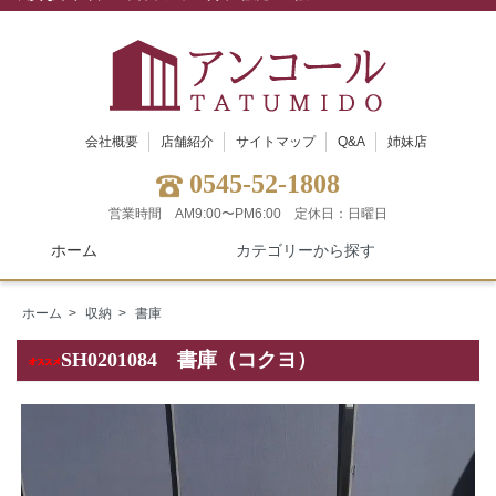
会社概要
店舗紹介
サイトマップ
Q&A
姉妹店
0545-52-1808
営業時間 AM9:00〜PM6:00
定休日：日曜日
ホーム
カテゴリーから探す
ホーム
>
収納
>
書庫
SH0201084 書庫（コクヨ）