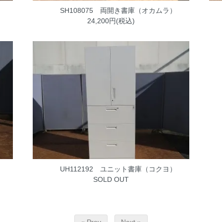
SH108075 両開き書庫（オカムラ）
24,200円(税込)
UH112192 ユニット書庫（コクヨ）
SOLD OUT