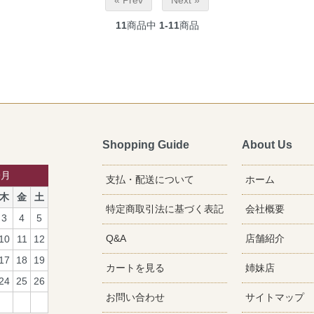
« Prev
Next »
11
商品中
1-11
商品
Shopping Guide
About Us
9月
支払・配送について
ホーム
木
金
土
特定商取引法に基づく表記
会社概要
3
4
5
Q&A
店舗紹介
10
11
12
17
18
19
カートを見る
姉妹店
24
25
26
お問い合わせ
サイトマップ