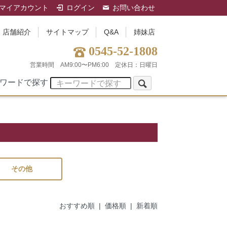
マイアカウント
ログイン
お問い合わせ
店舗紹介
サイトマップ
Q&A
姉妹店
0545-52-1808
営業時間 AM9:00〜PM6:00
定休日：日曜日
ワードで探す
その他
おすすめ順
| 価格順 |
新着順