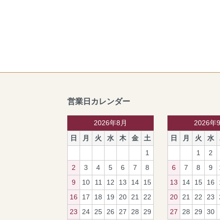
営業日カレンダー
2026年8月
2026年
日
月
火
水
木
金
土
日
月
火
水
1
1
2
2
3
4
5
6
7
8
6
7
8
9
9
10
11
12
13
14
15
13
14
15
16
16
17
18
19
20
21
22
20
21
22
23
23
24
25
26
27
28
29
27
28
29
30